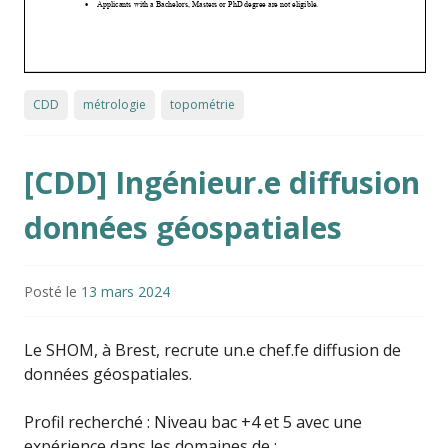
CDD
métrologie
topométrie
[CDD] Ingénieur.e diffusion
données géospatiales
Posté le
13 mars 2024
Le SHOM, à Brest, recrute un.e chef.fe diffusion de
données géospatiales.
Profil recherché : Niveau bac +4 et 5 avec une
expérience dans les domaines de :