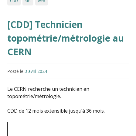
CDD
SIG
web
[CDD] Technicien
topométrie/métrologie au
CERN
Posté le
3 avril 2024
Le CERN recherche un technicien en
topométrie/métrologie.
CDD de 12 mois extensible jusqu’à 36 mois.