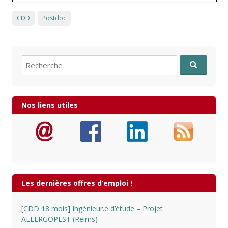
CDD
Postdoc
Recherche pour:
Nos liens utiles
Les dernières offres d’emploi !
[CDD 18 mois] Ingénieur.e d’étude – Projet
ALLERGOPEST (Reims)