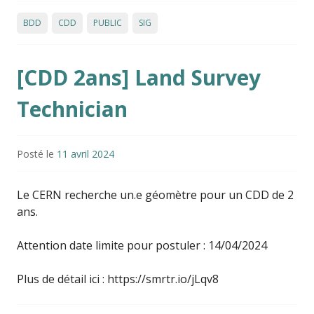
BDD
CDD
PUBLIC
SIG
[CDD 2ans] Land Survey
Technician
Posté le
11 avril 2024
Le CERN recherche un.e géomètre pour un CDD de 2
ans.
Attention date limite pour postuler : 14/04/2024
Plus de détail ici : https://smrtr.io/jLqv8