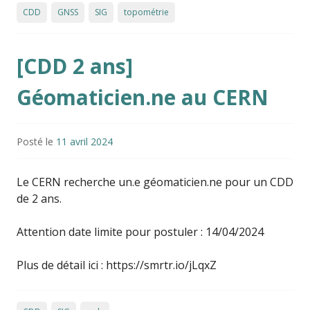
CDD
GNSS
SIG
topométrie
[CDD 2 ans]
Géomaticien.ne au CERN
Posté le
11 avril 2024
Le CERN recherche un.e géomaticien.ne pour un CDD
de 2 ans.
Attention date limite pour postuler : 14/04/2024
Plus de détail ici : https://smrtr.io/jLqxZ