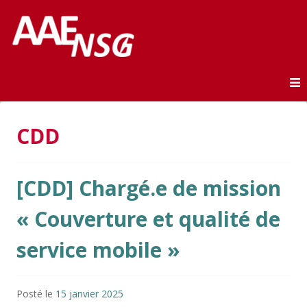
Association des anciens élèves de l'ENSG
AAE-ENSG
Skip to content
CDD
[CDD] Chargé.e de mission
« Couverture et qualité de
service mobile »
Posté le
15 janvier 2025