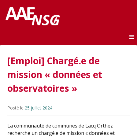
Association des anciens élèves de l'ENSG
AAE-ENSG
Skip to content
[Emploi] Chargé.e de
mission « données et
observatoires »
Posté le
25 juillet 2024
La communauté de communes de Lacq Orthez
recherche un chargé.e de mission « données et