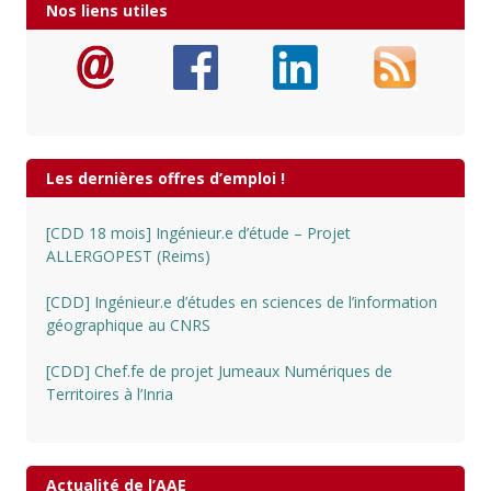
Nos liens utiles
Les dernières offres d’emploi !
[CDD 18 mois] Ingénieur.e d’étude – Projet
ALLERGOPEST (Reims)
[CDD] Ingénieur.e d’études en sciences de l’information
géographique au CNRS
[CDD] Chef.fe de projet Jumeaux Numériques de
Territoires à l’Inria
Actualité de l’AAE