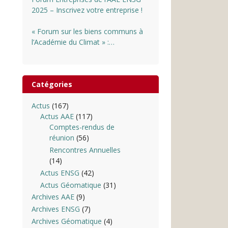
2025 – Inscrivez votre entreprise !
« Forum sur les biens communs à
l’Académie du Climat » :
INSCRIPTIONS OUVERTES
Catégories
Actus
(167)
Actus AAE
(117)
Comptes-rendus de
réunion
(56)
Rencontres Annuelles
(14)
Actus ENSG
(42)
Actus Géomatique
(31)
Archives AAE
(9)
Archives ENSG
(7)
Archives Géomatique
(4)