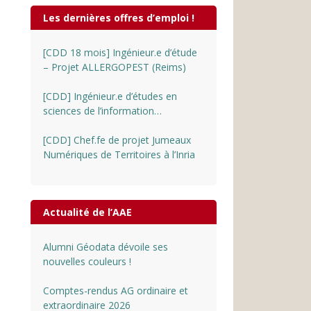
Les dernières offres d’emploi !
[CDD 18 mois] Ingénieur.e d’étude
– Projet ALLERGOPEST (Reims)
[CDD] Ingénieur.e d’études en
sciences de l’information
géographique au CNRS
[CDD] Chef.fe de projet Jumeaux
Numériques de Territoires à l’Inria
Actualité de l’AAE
Alumni Géodata dévoile ses
nouvelles couleurs !
Comptes-rendus AG ordinaire et
extraordinaire 2026