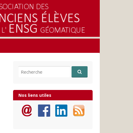
Recherche pour:
Nos liens utiles