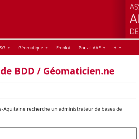
SG
Géomatique
Emploi
Portail AAE
+
 de BDD / Géomaticien.ne
le-Aquitaine recherche un administrateur de bases de