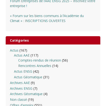
Forum Entreprises de l’AAE ENSG 2025 – Inscrivez votre
entreprise !
« Forum sur les biens communs à l’Académie du
Climat » : INSCRIPTIONS OUVERTES
Catégories
Actus
(167)
Actus AAE
(117)
Comptes-rendus de réunion
(56)
Rencontres Annuelles
(14)
Actus ENSG
(42)
Actus Géomatique
(31)
Archives AAE
(9)
Archives ENSG
(7)
Archives Géomatique
(4)
Non classé
(19)
Offres d'emploi
(551)