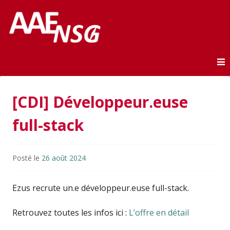
Association des anciens élèves de l'ENSG
AAE-ENSG
Skip to content
[CDI] Développeur.euse
full-stack
Posté le
26 août 2024
Ezus recrute un.e développeur.euse full-stack.
Retrouvez toutes les infos ici :
L’offre en détail