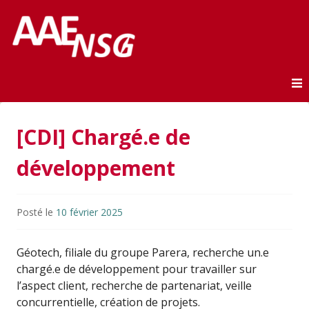
Association des anciens élèves de l'ENSG
AAE-ENSG
Skip to content
[CDI] Chargé.e de
développement
Posté le
10 février 2025
Géotech, filiale du groupe Parera, recherche un.e
chargé.e de développement pour travailler sur
l’aspect client, recherche de partenariat, veille
concurrentielle, création de projets.