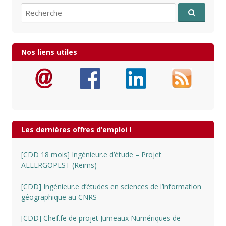
Recherche pour:
Nos liens utiles
Les dernières offres d’emploi !
[CDD 18 mois] Ingénieur.e d’étude – Projet
ALLERGOPEST (Reims)
[CDD] Ingénieur.e d’études en sciences de l’information
géographique au CNRS
[CDD] Chef.fe de projet Jumeaux Numériques de