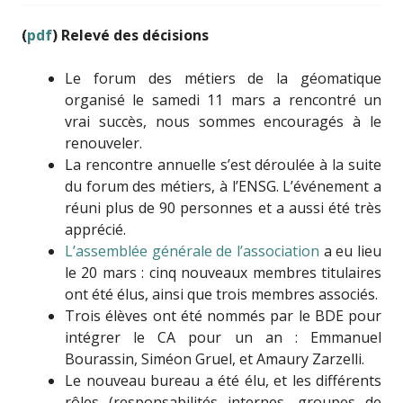
(
pdf
) Relevé des décisions
Le forum des métiers de la géomatique
organisé le samedi 11 mars a rencontré un
vrai succès, nous sommes encouragés à le
renouveler.
La rencontre annuelle s’est déroulée à la suite
du forum des métiers, à l’ENSG. L’événement a
réuni plus de 90 personnes et a aussi été très
apprécié.
L’assemblée générale de l’association
a eu lieu
le 20 mars : cinq nouveaux membres titulaires
ont été élus, ainsi que trois membres associés.
Trois élèves ont été nommés par le BDE pour
intégrer le CA pour un an : Emmanuel
Bourassin, Siméon Gruel, et Amaury Zarzelli
.
Le nouveau bureau a été élu, et les différents
rôles (responsabilités internes, groupes de