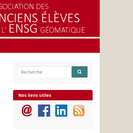
Recherche pour:
Nos liens utiles