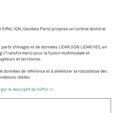
 Eiffel, IGN, Geodata Paris) propose un contrat doctoral
à partir d’images et de données LiDAR (IGN LiDAR HD), en
g (Transformers) pour la fusion multimodale et
apteurs et territoires.
de données de référence et à améliorer la robustesse des
ditions réelles.
er le descriptif de l’offre <<