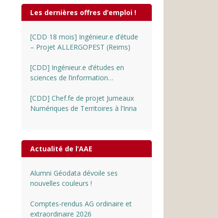
Les dernières offres d’emploi !
[CDD 18 mois] Ingénieur.e d’étude
– Projet ALLERGOPEST (Reims)
[CDD] Ingénieur.e d’études en
sciences de l’information
géographique au CNRS
[CDD] Chef.fe de projet Jumeaux
Numériques de Territoires à l’Inria
Actualité de l’AAE
Alumni Géodata dévoile ses
nouvelles couleurs !
Comptes-rendus AG ordinaire et
extraordinaire 2026