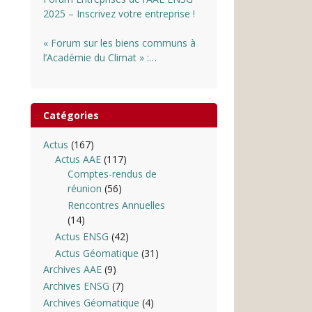
2025 – Inscrivez votre entreprise !
« Forum sur les biens communs à
l’Académie du Climat » :
INSCRIPTIONS OUVERTES
Catégories
Actus
(167)
Actus AAE
(117)
Comptes-rendus de
réunion
(56)
Rencontres Annuelles
(14)
Actus ENSG
(42)
Actus Géomatique
(31)
Archives AAE
(9)
Archives ENSG
(7)
Archives Géomatique
(4)