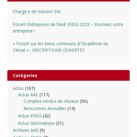
Chargé.e de mission SIG
Forum Entreprises de l’AAE ENSG 2025 – Inscrivez votre
entreprise !
« Forum sur les biens communs à l’Académie du
Climat » : INSCRIPTIONS OUVERTES
Catégories
Actus
(167)
Actus AAE
(117)
Comptes-rendus de réunion
(56)
Rencontres Annuelles
(14)
Actus ENSG
(42)
Actus Géomatique
(31)
Archives AAE
(9)