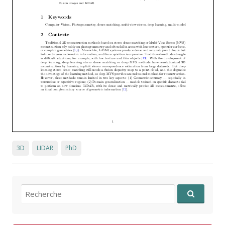
3D
LIDAR
PhD
Recherche pour: