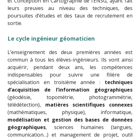
et Conception en Cartographie de l’ENSG, ayant fait
leurs preuves au niveau des techniques, des
poursuites d’études et des taux de recrutement en
sortie.
Le cycle ingénieur géomaticien
L’enseignement des deux premières années est
commun à tous les élèves-ingénieurs. Ils vont ainsi
acquérir, pendant deux ans, les compétences
indispensables pour suivre une filière de
spécialisation en troisième année :
techniques
d’acquisition de l’information géographiques
(géodésie, topométrie, photogrammétrie,
télédétection),
matières scientifiques connexes
(mathématiques, physique), informatique,
modélisation et gestion des bases de données
géographiques
, sciences humaines (langues,
communication…) et management de projet, outil