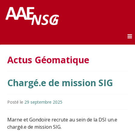
Association des anciens élèves de l'ENSG
AAE-ENSG
Skip to content
Actus Géomatique
Chargé.e de mission SIG
Posté le
29 septembre 2025
Marne et Gondoire recrute au sein de la DSI un.e
chargé.e de mission SIG.