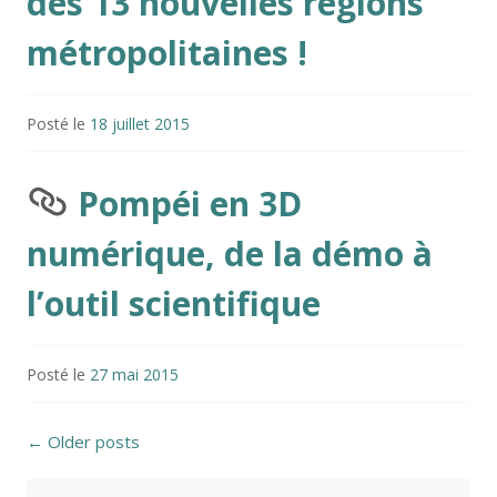
des 13 nouvelles régions
métropolitaines !
Posté le
18 juillet 2015
Pompéi en 3D
numérique, de la démo à
l’outil scientifique
Posté le
27 mai 2015
Posts navigation
←
Older posts