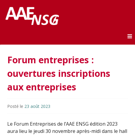
Association des anciens élèves de l'ENSG
AAE-ENSG
Skip to content
Forum entreprises :
ouvertures inscriptions
aux entreprises
Posté le
23 août 2023
Le Forum Entreprises de l’AAE ENSG édition 2023
aura lieu le jeudi 30 novembre après-midi dans le hall