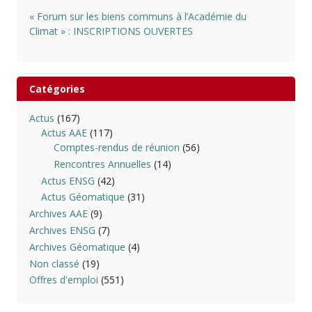
« Forum sur les biens communs à l’Académie du
Climat » : INSCRIPTIONS OUVERTES
Catégories
Actus
(167)
Actus AAE
(117)
Comptes-rendus de réunion
(56)
Rencontres Annuelles
(14)
Actus ENSG
(42)
Actus Géomatique
(31)
Archives AAE
(9)
Archives ENSG
(7)
Archives Géomatique
(4)
Non classé
(19)
Offres d'emploi
(551)