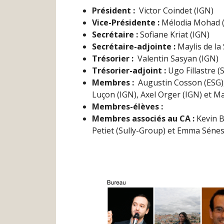
Président :
Victor Coindet (IGN)
Vice-Présidente :
Mélodia Mohad 
Secrétaire :
Sofiane Kriat (IGN)
Secrétaire-adjointe :
Maylis de la
Trésorier :
Valentin Sasyan (IGN)
Trésorier-adjoint :
Ugo Fillastre (
Membres :
Augustin Cosson (ESG), 
Luçon (IGN), Axel Orger (IGN) et Mar
Membres-élèves :
Membres associés au CA :
Kevin B
Petiet (Sully-Group) et Emma Sénes