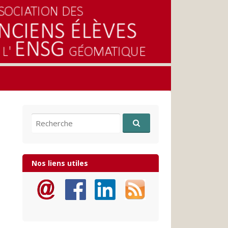
Recherche pour:
Nos liens utiles