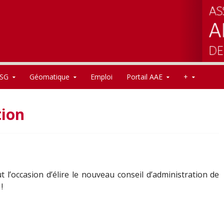
SG
Géomatique
Emploi
Portail AAE
+
tion
l’occasion d’élire le nouveau conseil d’administration de
!