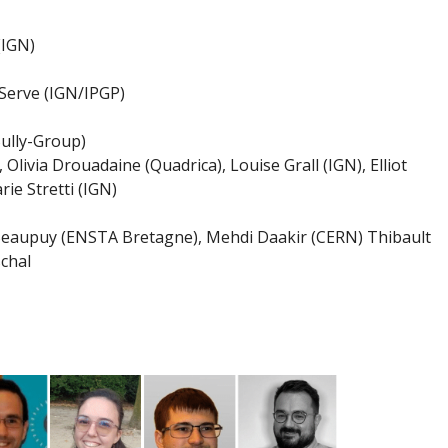
(IGN)
 Serve (IGN/IPGP)
Sully-Group)
Olivia Drouadaine (Quadrica), Louise Grall (IGN), Elliot
ie Stretti (IGN)
eaupuy (ENSTA Bretagne), Mehdi Daakir (CERN) Thibault
chal