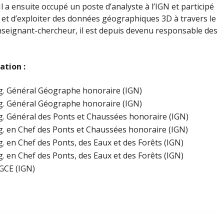
Il a ensuite occupé un poste d’analyste à l’IGN et participé
 et d’exploiter des données géographiques 3D à travers le
enseignant-chercheur, il est depuis devenu responsable des
ation :
g. Général Géographe honoraire (IGN)
g. Général Géographe honoraire (IGN)
g. Général des Ponts et Chaussées honoraire (IGN)
g. en Chef des Ponts et Chaussées honoraire (IGN)
g. en Chef des Ponts, des Eaux et des Forêts (IGN)
g. en Chef des Ponts, des Eaux et des Forêts (IGN)
GCE (IGN)