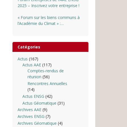
2025 – Inscrivez votre entreprise !
« Forum sur les biens communs à
l’Académie du Climat » :
INSCRIPTIONS OUVERTES
Catégories
Actus
(167)
Actus AAE
(117)
Comptes-rendus de
réunion
(56)
Rencontres Annuelles
(14)
Actus ENSG
(42)
Actus Géomatique
(31)
Archives AAE
(9)
Archives ENSG
(7)
Archives Géomatique
(4)