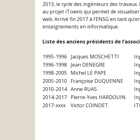
2013, le cycle des ingénieurs des travaux. 
au projet iTowns qui permet de visualiser
web. Arrivé fin 2017 à l’ENSG en tant qu’
enseignements en informatique.
Liste des anciens présidents de l’associ
1995-1996
Jacques MOSCHETTI
In
1996-1998
Jean DENEGRE
In
1998-2005
Michel LE PAPE
In
2005-2010
Françoise DUQUENNE
In
2010-2014
Anne RUAS
In
2014-2017
Pierre-Yves HARDOUIN
In
2017-xxxx
Victor COINDET
IT