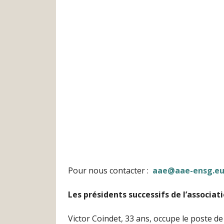
Pour nous contacter :
aae@aae-ensg.e
Les présidents successifs de l’associat
Victor Coindet, 33 ans, occupe le poste de 