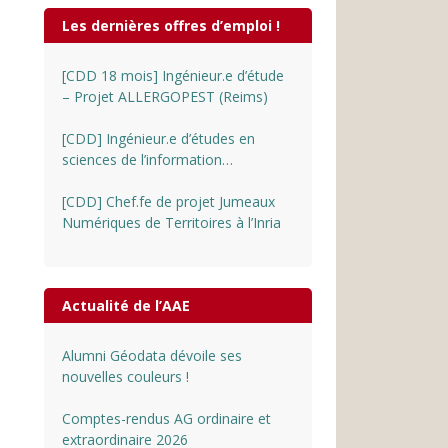
Les dernières offres d’emploi !
[CDD 18 mois] Ingénieur.e d’étude
– Projet ALLERGOPEST (Reims)
[CDD] Ingénieur.e d’études en
sciences de l’information
géographique au CNRS
[CDD] Chef.fe de projet Jumeaux
Numériques de Territoires à l’Inria
Actualité de l’AAE
Alumni Géodata dévoile ses
nouvelles couleurs !
Comptes-rendus AG ordinaire et
extraordinaire 2026