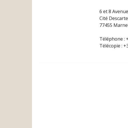
6 et 8 Avenue
Cité Descart
77455 Marne 
Téléphone : +
Télécopie : +