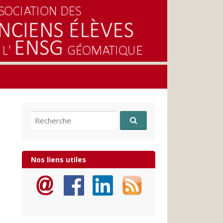
Recherche pour:
Nos liens utiles