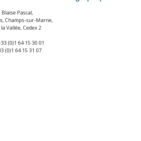
 Blaise Pascal,
es, Champs-sur-Marne,
la Vallée, Cedex 2
33 (0)1 64 15 30 01
33 (0)1 64 15 31 07