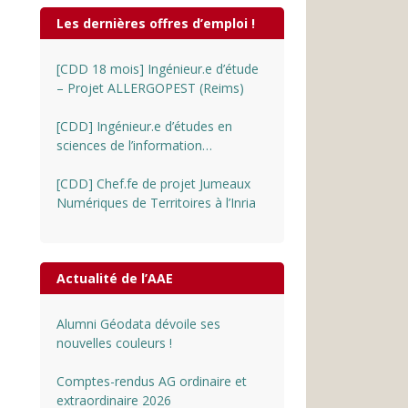
Les dernières offres d’emploi !
[CDD 18 mois] Ingénieur.e d’étude
– Projet ALLERGOPEST (Reims)
[CDD] Ingénieur.e d’études en
sciences de l’information
géographique au CNRS
[CDD] Chef.fe de projet Jumeaux
Numériques de Territoires à l’Inria
Actualité de l’AAE
Alumni Géodata dévoile ses
nouvelles couleurs !
Comptes-rendus AG ordinaire et
extraordinaire 2026