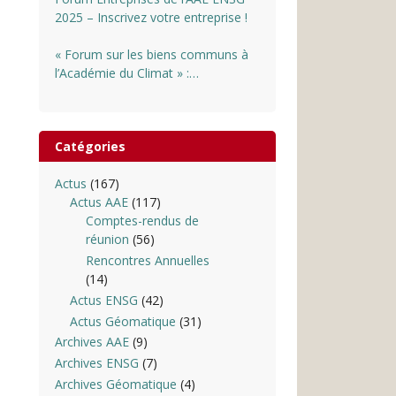
2025 – Inscrivez votre entreprise !
« Forum sur les biens communs à
l’Académie du Climat » :
INSCRIPTIONS OUVERTES
Catégories
Actus
(167)
Actus AAE
(117)
Comptes-rendus de
réunion
(56)
Rencontres Annuelles
(14)
Actus ENSG
(42)
Actus Géomatique
(31)
Archives AAE
(9)
Archives ENSG
(7)
Archives Géomatique
(4)