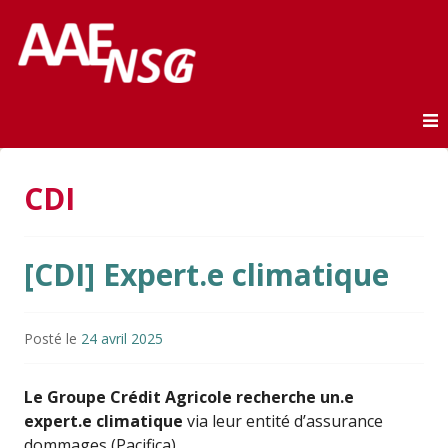
Association des anciens élèves de l'ENSG
AAE-ENSG
Skip to content
CDI
[CDI] Expert.e climatique
Posté le
24 avril 2025
Le Groupe Crédit Agricole recherche un.e
expert.e climatique
via leur entité d’assurance
dommages (Pacifica).