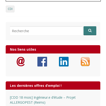
CDI
Recherche pour:
Nos liens utiles
Les dernières offres d’emploi !
[CDD 18 mois] Ingénieur.e d’étude – Projet
ALLERGOPEST (Reims)