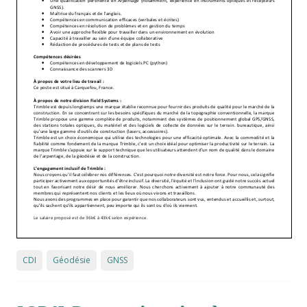
CDI
Géodésie
GNSS