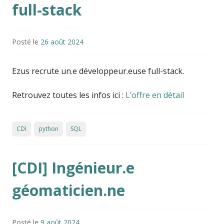
full-stack
Posté le
26 août 2024
Ezus recrute un.e développeur.euse full-stack.
Retrouvez toutes les infos ici :
L’offre en détail
CDI
python
SQL
[CDI] Ingénieur.e
géomaticien.ne
Posté le
9 août 2024