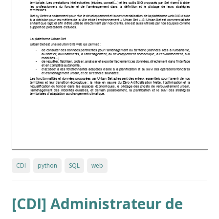
CDI
python
SQL
web
[CDI] Administrateur de