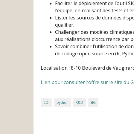
Faciliter le déploiement de l’outil 
l’équipe, en réalisant des tests et e
Lister les sources de données dispo
qualifier.
Challenger des modèles climatiques 
aux réalisations d’occurrence par pé
Savoir combiner l’utilisation de don
de codage open source en (R, Pyth
Localisation : 8-10 Boulevard de Vaugirar
Lien pour consulter l’offre sur le site du 
CDI
python
R&D
SIG