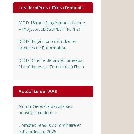
Les dernières offres d’emploi !
[CDD 18 mois] Ingénieur.e d’étude
– Projet ALLERGOPEST (Reims)
[CDD] Ingénieur.e d’études en
sciences de l’information
géographique au CNRS
[CDD] Chef.fe de projet Jumeaux
Numériques de Territoires à l’Inria
Actualité de l’AAE
Alumni Géodata dévoile ses
nouvelles couleurs !
Comptes-rendus AG ordinaire et
extraordinaire 2026