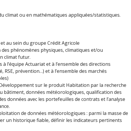
 du climat ou en mathématiques appliquées/statistiques.
a et au sein du groupe Crédit Agricole
n des phénomènes physiques, climatiques et/ou
n climat futur.
 à l’équipe Actuariat et à l’ensemble des directions
té, RSE, prévention…) et à l’ensemble des marchés
oles)
Développement sur le produit Habitation par la recherche
u bâtiment, données météorologiques, qualification des
des données avec les portefeuilles de contrats et l’analyse
ance.
ploitation de données météorologiques : parmi la masse de
er un historique fiable, définir les indicateurs pertinents