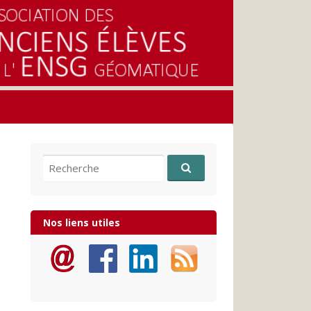
Recherche pour:
Nos liens utiles