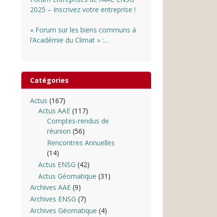
2025 – Inscrivez votre entreprise !
« Forum sur les biens communs à
l’Académie du Climat » :
INSCRIPTIONS OUVERTES
Catégories
Actus
(167)
Actus AAE
(117)
Comptes-rendus de
réunion
(56)
Rencontres Annuelles
(14)
Actus ENSG
(42)
Actus Géomatique
(31)
Archives AAE
(9)
Archives ENSG
(7)
Archives Géomatique
(4)