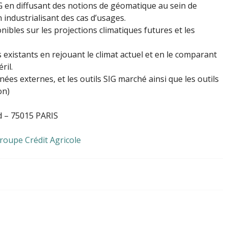
SIG en diffusant des notions de géomatique au sein de
n industrialisant des cas d’usages.
nibles sur les projections climatiques futures et les
existants en rejouant le climat actuel et en le comparant
ril.
nées externes, et les outils SIG marché ainsi que les outils
on)
d – 75015 PARIS
Groupe Crédit Agricole