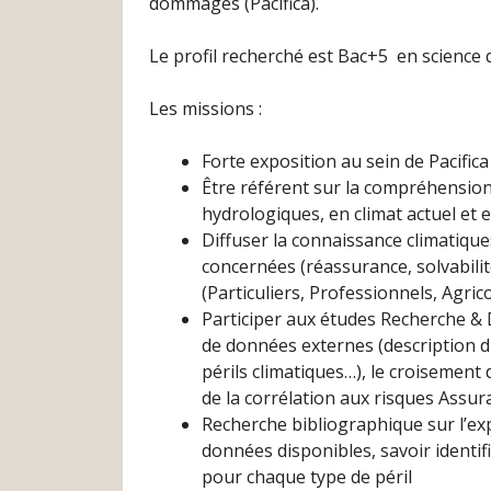
dommages (Pacifica).
Le profil recherché est Bac+5 en science
Les missions :
Forte exposition au sein de Pacific
Être référent sur la compréhensio
hydrologiques, en climat actuel et e
Diffuser la connaissance climatiques
concernées (réassurance, solvabili
(Particuliers, Professionnels, Agric
Participer aux études Recherche & 
de données externes (description d
périls climatiques…), le croisement 
de la corrélation aux risques Assur
Recherche bibliographique sur l’ex
données disponibles, savoir identifi
pour chaque type de péril