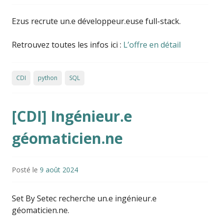
Ezus recrute un.e développeur.euse full-stack.
Retrouvez toutes les infos ici :
L’offre en détail
CDI
python
SQL
[CDI] Ingénieur.e
géomaticien.ne
Posté le
9 août 2024
Set By Setec recherche un.e ingénieur.e
géomaticien.ne.