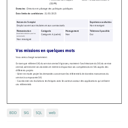
BDD
SIG
SQL
web