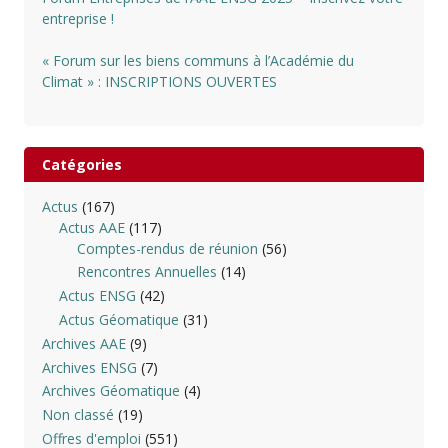
entreprise !
« Forum sur les biens communs à l’Académie du
Climat » : INSCRIPTIONS OUVERTES
Catégories
Actus
(167)
Actus AAE
(117)
Comptes-rendus de réunion
(56)
Rencontres Annuelles
(14)
Actus ENSG
(42)
Actus Géomatique
(31)
Archives AAE
(9)
Archives ENSG
(7)
Archives Géomatique
(4)
Non classé
(19)
Offres d'emploi
(551)