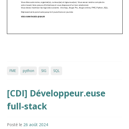
FME
python
SIG
SQL
[CDI] Développeur.euse
full-stack
Posté le
26 août 2024