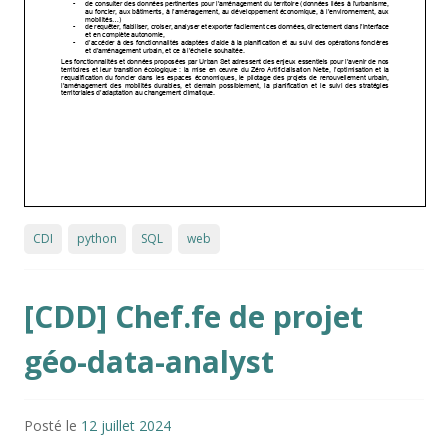
CDI
python
SQL
web
[CDD] Chef.fe de projet
géo-data-analyst
Posté le
12 juillet 2024