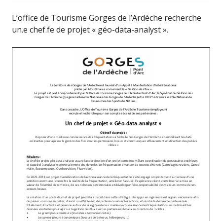
L’office de Tourisme Gorges de l’Ardèche recherche
un.e chef.fe de projet « géo-data-analyst ».