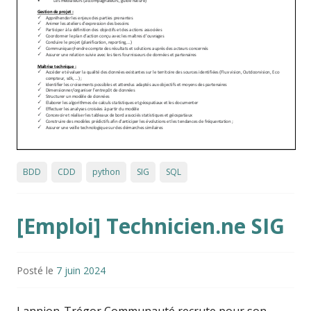
BDD
CDD
python
SIG
SQL
[Emploi] Technicien.ne SIG
Posté le
7 juin 2024