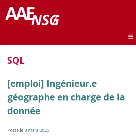
Association des anciens élèves de l'ENSG
AAE-ENSG
Skip to content
SQL
[emploi] Ingénieur.e
géographe en charge de la
donnée
Posté le
3 mars 2025