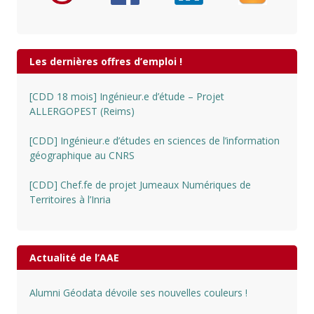
Les dernières offres d’emploi !
[CDD 18 mois] Ingénieur.e d’étude – Projet
ALLERGOPEST (Reims)
[CDD] Ingénieur.e d’études en sciences de l’information
géographique au CNRS
[CDD] Chef.fe de projet Jumeaux Numériques de
Territoires à l’Inria
Actualité de l’AAE
Alumni Géodata dévoile ses nouvelles couleurs !