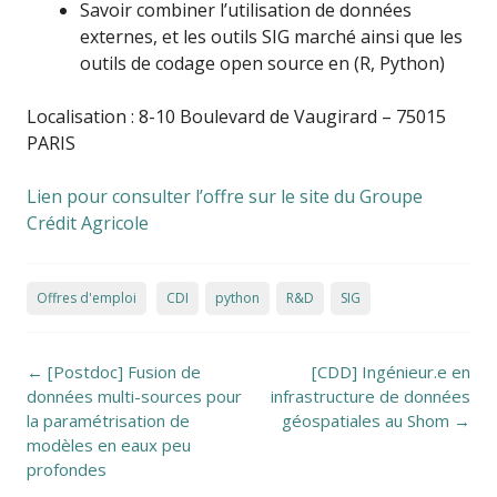
Savoir combiner l’utilisation de données
externes, et les outils SIG marché ainsi que les
outils de codage open source en (R, Python)
Localisation : 8-10 Boulevard de Vaugirard – 75015
PARIS
Lien pour consulter l’offre sur le site du Groupe
Crédit Agricole
Offres d'emploi
CDI
python
R&D
SIG
Post navigation
←
[Postdoc] Fusion de
[CDD] Ingénieur.e en
données multi-sources pour
infrastructure de données
la paramétrisation de
géospatiales au Shom
→
modèles en eaux peu
profondes