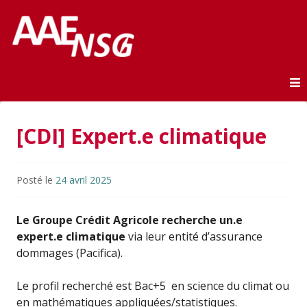
Association des anciens élèves de l'ENSG
AAE-ENSG
Skip to content
[CDI] Expert.e climatique
Posté le
24 avril 2025
Le Groupe Crédit Agricole recherche un.e
expert.e climatique
via leur entité d’assurance
dommages (Pacifica).
Le profil recherché est Bac+5 en science du climat ou
en mathématiques appliquées/statistiques.