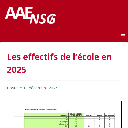
Association des anciens élèves de l'ENSG
AAE-ENSG
Skip to content
Les effectifs de l’école en
2025
Posté le
18 décembre 2025