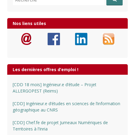
Nos liens utiles
Les dernières offres d’emploi !
[CDD 18 mois] Ingénieur.e d’étude – Projet
ALLERGOPEST (Reims)
[CDD] Ingénieur.e d’études en sciences de l’information
géographique au CNRS
[CDD] Chef.fe de projet Jumeaux Numériques de
Territoires à l’Inria