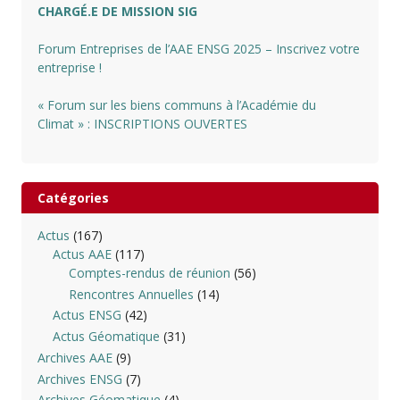
CHARGÉ.E DE MISSION SIG
Forum Entreprises de l’AAE ENSG 2025 – Inscrivez votre
entreprise !
« Forum sur les biens communs à l’Académie du
Climat » : INSCRIPTIONS OUVERTES
Catégories
Actus
(167)
Actus AAE
(117)
Comptes-rendus de réunion
(56)
Rencontres Annuelles
(14)
Actus ENSG
(42)
Actus Géomatique
(31)
Archives AAE
(9)
Archives ENSG
(7)
Archives Géomatique
(4)