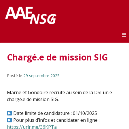
Association des anciens élèves de l'ENSG
AAE-ENSG
Skip to content
Chargé.e de mission SIG
Posté le
29 septembre 2025
Marne et Gondoire recrute au sein de la DSI un.e
chargé.e de mission SIG.
Date limite de candidature : 01/10/2025
Pour plus d’infos et candidater en ligne :
https://urlr.me/36KPTa