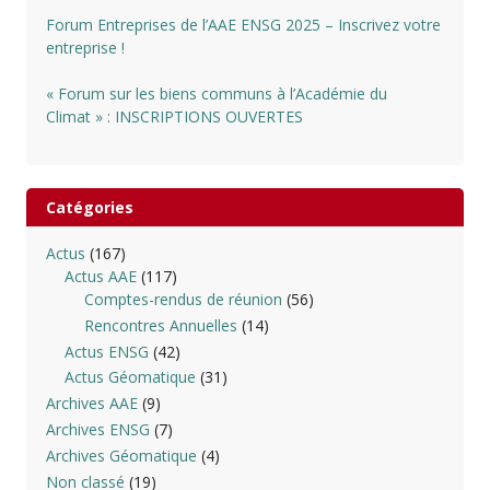
Forum Entreprises de l’AAE ENSG 2025 – Inscrivez votre
entreprise !
« Forum sur les biens communs à l’Académie du
Climat » : INSCRIPTIONS OUVERTES
Catégories
Actus
(167)
Actus AAE
(117)
Comptes-rendus de réunion
(56)
Rencontres Annuelles
(14)
Actus ENSG
(42)
Actus Géomatique
(31)
Archives AAE
(9)
Archives ENSG
(7)
Archives Géomatique
(4)
Non classé
(19)