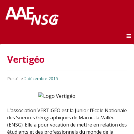
Association des anciens élèves de l'ENSG
AAE-ENSG
Skip to content
Vertigéo
Posté le
2 décembre 2015
L’association VERTIGÉO est la Junior l’Ecole Nationale
des Sciences Géographiques de Marne-la-Vallée
(ENSG). Elle a pour vocation de mettre en relation des
étudiants et des professionnels du monde de la