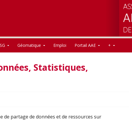
SG
Géomatique
Emploi
Portail AAE
+
onnées, Statistiques,
me de partage de données et de ressources sur