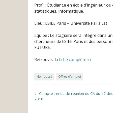
Profil : Étudiant.e en école d’ingénieur 
statistiques, informatique.
Lieu : ESIEE Paris – Université Paris Est
Equipe : Le stagiaire sera intégré dans u
chercheurs de ESIEE Paris et des personnel
FUTURE.
Retrouvez
la fiche complète ici
Non classé
Offres d'emploi
Post navigation
←
Compte-rendu de réunion du CA du 17 dé
2018