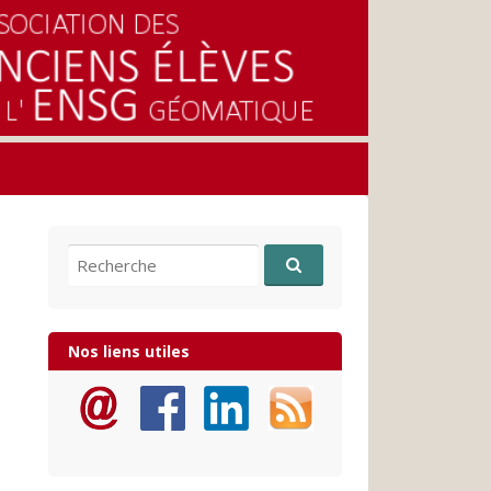
Recherche pour:
Nos liens utiles