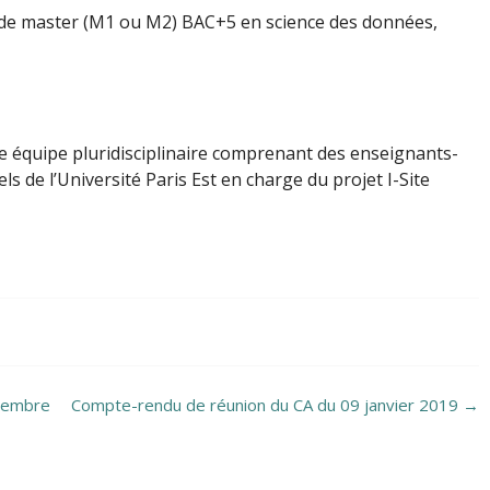
ou de master (M1 ou M2) BAC+5 en science des données,
ne équipe pluridisciplinaire comprenant des enseignants-
s de l’Université Paris Est en charge du projet I-Site
cembre
Compte-rendu de réunion du CA du 09 janvier 2019
→