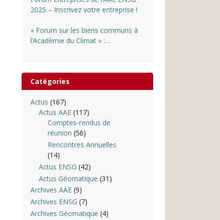
2025 – Inscrivez votre entreprise !
« Forum sur les biens communs à
l’Académie du Climat » :
INSCRIPTIONS OUVERTES
Catégories
Actus
(167)
Actus AAE
(117)
Comptes-rendus de
réunion
(56)
Rencontres Annuelles
(14)
Actus ENSG
(42)
Actus Géomatique
(31)
Archives AAE
(9)
Archives ENSG
(7)
Archives Géomatique
(4)