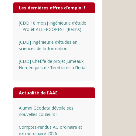
Les dernières offres d’emploi !
[CDD 18 mois] Ingénieur.e d’étude
– Projet ALLERGOPEST (Reims)
[CDD] Ingénieur.e d’études en
sciences de l’information
géographique au CNRS
[CDD] Chef.fe de projet Jumeaux
Numériques de Territoires à l’Inria
Actualité de l’AAE
Alumni Géodata dévoile ses
nouvelles couleurs !
Comptes-rendus AG ordinaire et
extraordinaire 2026