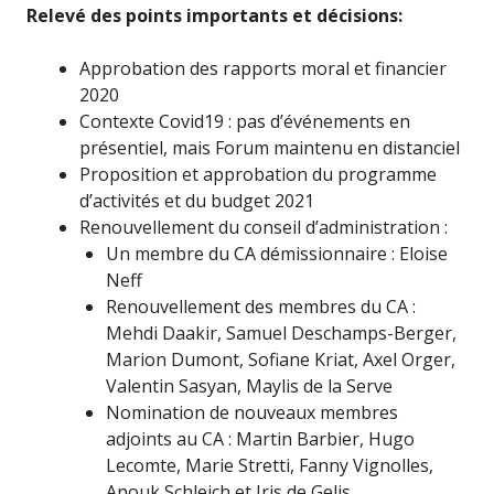
Relevé des points importants et décisions:
Approbation des rapports moral et financier
2020
Contexte Covid19 : pas d’événements en
présentiel, mais Forum maintenu en distanciel
Proposition et approbation du programme
d’activités et du budget 2021
Renouvellement du conseil d’administration :
Un membre du CA démissionnaire : Eloise
Neff
Renouvellement des membres du CA :
Mehdi Daakir, Samuel Deschamps-Berger,
Marion Dumont, Sofiane Kriat, Axel Orger,
Valentin Sasyan, Maylis de la Serve
Nomination de nouveaux membres
adjoints au CA : Martin Barbier, Hugo
Lecomte,
Marie Stretti, Fanny Vignolles,
Anouk Schleich et Iris de Gelis