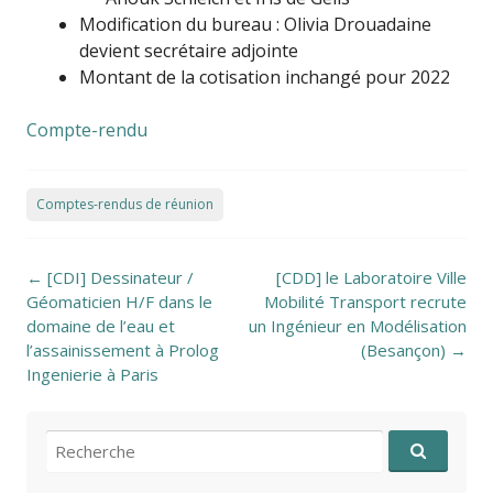
Modification du bureau : Olivia Drouadaine
devient secrétaire adjointe
Montant de la cotisation inchangé pour 2022
Compte-rendu
Comptes-rendus de réunion
Post navigation
←
[CDI] Dessinateur /
[CDD] le Laboratoire Ville
Géomaticien H/F dans le
Mobilité Transport recrute
domaine de l’eau et
un Ingénieur en Modélisation
l’assainissement à Prolog
(Besançon)
→
Ingenierie à Paris
Recherche pour: