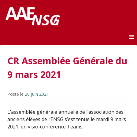
Association des anciens élèves de l'ENSG
AAE-ENSG
Skip to content
CR Assemblée Générale du
9 mars 2021
Posté le
20 juin 2021
L’assemblée générale annuelle de l’association des
anciens élèves de l’ENSG s’est tenue le mardi 9 mars
2021, en visio-conférence Teams.