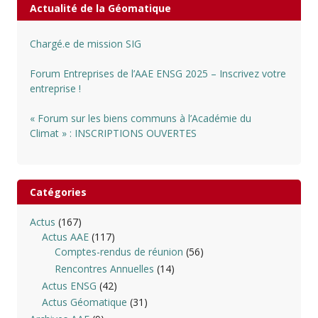
Actualité de la Géomatique
Chargé.e de mission SIG
Forum Entreprises de l’AAE ENSG 2025 – Inscrivez votre
entreprise !
« Forum sur les biens communs à l’Académie du
Climat » : INSCRIPTIONS OUVERTES
Catégories
Actus
(167)
Actus AAE
(117)
Comptes-rendus de réunion
(56)
Rencontres Annuelles
(14)
Actus ENSG
(42)
Actus Géomatique
(31)