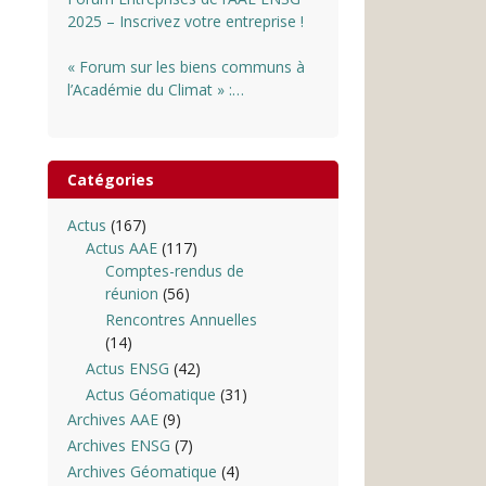
2025 – Inscrivez votre entreprise !
« Forum sur les biens communs à
l’Académie du Climat » :
INSCRIPTIONS OUVERTES
Catégories
Actus
(167)
Actus AAE
(117)
Comptes-rendus de
réunion
(56)
Rencontres Annuelles
(14)
Actus ENSG
(42)
Actus Géomatique
(31)
Archives AAE
(9)
Archives ENSG
(7)
Archives Géomatique
(4)