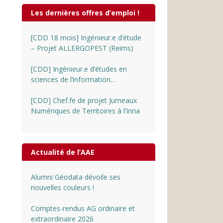
Les dernières offres d’emploi !
[CDD 18 mois] Ingénieur.e d’étude
– Projet ALLERGOPEST (Reims)
[CDD] Ingénieur.e d’études en
sciences de l’information
géographique au CNRS
[CDD] Chef.fe de projet Jumeaux
Numériques de Territoires à l’Inria
Actualité de l’AAE
Alumni Géodata dévoile ses
nouvelles couleurs !
Comptes-rendus AG ordinaire et
extraordinaire 2026