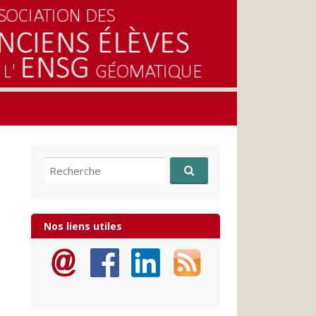
Recherche pour:
Nos liens utiles