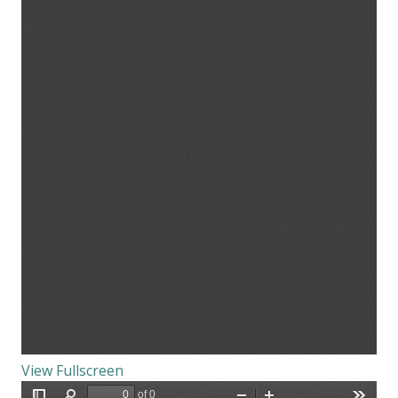
View Fullscreen