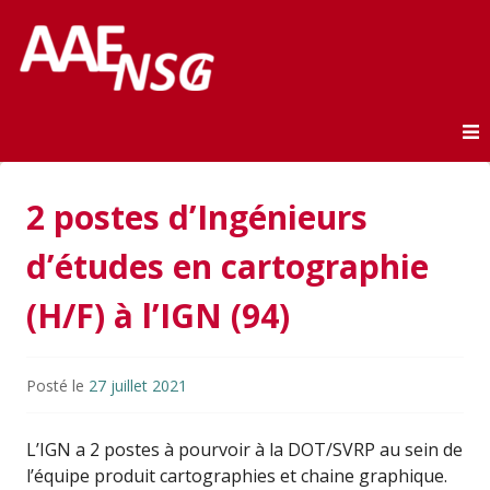
Association des anciens élèves de l'ENSG
AAE-ENSG
Skip to content
2 postes d’Ingénieurs
d’études en cartographie
(H/F) à l’IGN (94)
Posté le
27 juillet 2021
L’IGN a 2 postes à pourvoir à la DOT/SVRP au sein de
l’équipe produit cartographies et chaine graphique.