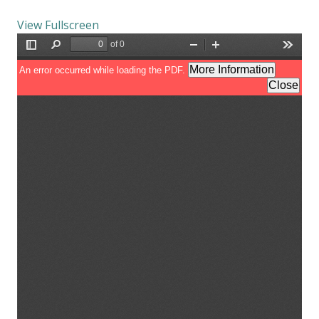
View Fullscreen