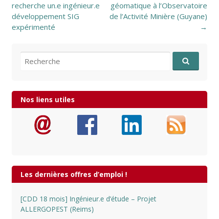
recherche un.e ingénieur.e
géomatique à l’Observatoire
développement SIG
de l’Activité Minière (Guyane)
expérimenté
→
Recherche pour:
Nos liens utiles
Les dernières offres d’emploi !
[CDD 18 mois] Ingénieur.e d’étude – Projet
ALLERGOPEST (Reims)