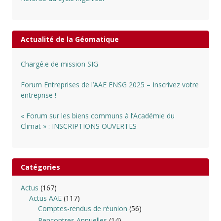
Actualité de la Géomatique
Chargé.e de mission SIG
Forum Entreprises de l’AAE ENSG 2025 – Inscrivez votre
entreprise !
« Forum sur les biens communs à l’Académie du
Climat » : INSCRIPTIONS OUVERTES
Catégories
Actus
(167)
Actus AAE
(117)
Comptes-rendus de réunion
(56)
Rencontres Annuelles
(14)