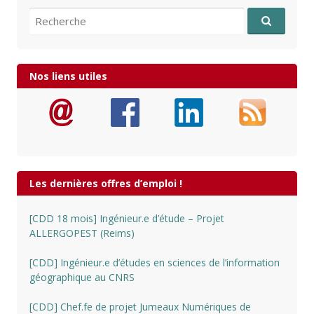
Recherche pour:
Nos liens utiles
Les dernières offres d’emploi !
[CDD 18 mois] Ingénieur.e d’étude – Projet
ALLERGOPEST (Reims)
[CDD] Ingénieur.e d’études en sciences de l’information
géographique au CNRS
[CDD] Chef.fe de projet Jumeaux Numériques de