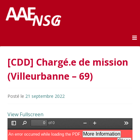
Association des anciens élèves de l'ENSG
AAE-ENSG
Skip to content
[CDD] Chargé.e de mission
(Villeurbanne – 69)
Posté le
21 septembre 2022
View Fullscreen