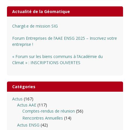
Actualité de la Géomatique
Chargé.e de mission SIG
Forum Entreprises de l’AAE ENSG 2025 – Inscrivez votre
entreprise !
« Forum sur les biens communs à l’Académie du
Climat » : INSCRIPTIONS OUVERTES
Catégories
Actus
(167)
Actus AAE
(117)
Comptes-rendus de réunion
(56)
Rencontres Annuelles
(14)
Actus ENSG
(42)