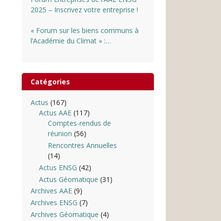
2025 – Inscrivez votre entreprise !
« Forum sur les biens communs à
l’Académie du Climat » :
INSCRIPTIONS OUVERTES
Catégories
Actus
(167)
Actus AAE
(117)
Comptes-rendus de
réunion
(56)
Rencontres Annuelles
(14)
Actus ENSG
(42)
Actus Géomatique
(31)
Archives AAE
(9)
Archives ENSG
(7)
Archives Géomatique
(4)