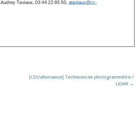
[CDI/alternance] Technicien.ne photogrammètre /
LiDAR
→