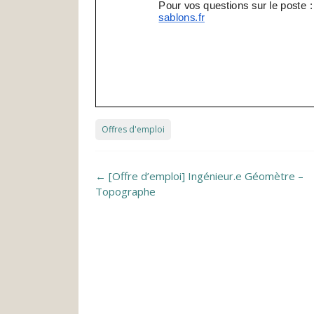
Offres d'emploi
Post navigation
←
[Offre d’emploi] Ingénieur.e Géomètre –
Topographe