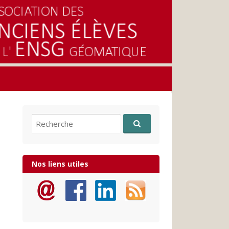
Recherche pour:
Nos liens utiles