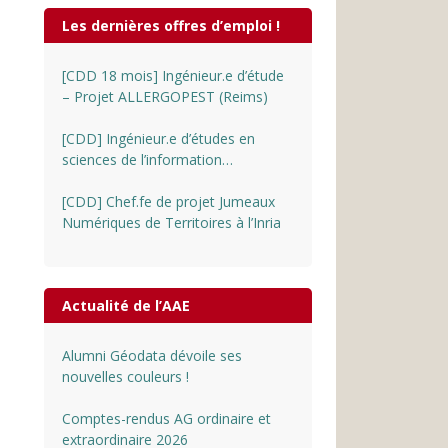
Les dernières offres d’emploi !
[CDD 18 mois] Ingénieur.e d’étude
– Projet ALLERGOPEST (Reims)
[CDD] Ingénieur.e d’études en
sciences de l’information
géographique au CNRS
[CDD] Chef.fe de projet Jumeaux
Numériques de Territoires à l’Inria
Actualité de l’AAE
Alumni Géodata dévoile ses
nouvelles couleurs !
Comptes-rendus AG ordinaire et
extraordinaire 2026