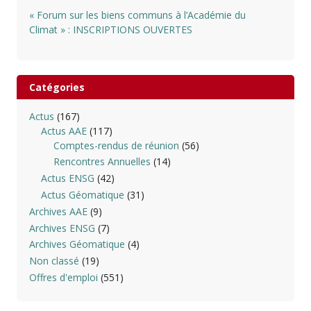
« Forum sur les biens communs à l’Académie du
Climat » : INSCRIPTIONS OUVERTES
Catégories
Actus
(167)
Actus AAE
(117)
Comptes-rendus de réunion
(56)
Rencontres Annuelles
(14)
Actus ENSG
(42)
Actus Géomatique
(31)
Archives AAE
(9)
Archives ENSG
(7)
Archives Géomatique
(4)
Non classé
(19)
Offres d'emploi
(551)