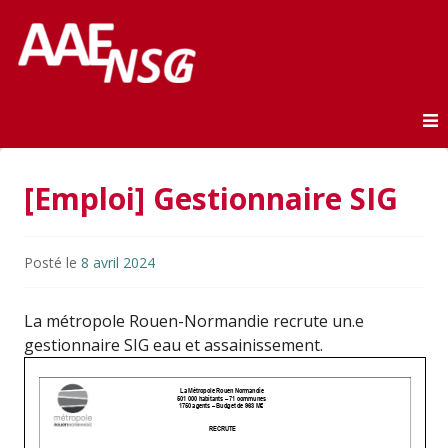
Association des anciens élèves de l'ENSG
AAE-ENSG
Skip to content
[Emploi] Gestionnaire SIG
Posté le
8 avril 2024
La métropole Rouen-Normandie recrute un.e
gestionnaire SIG eau et assainissement.