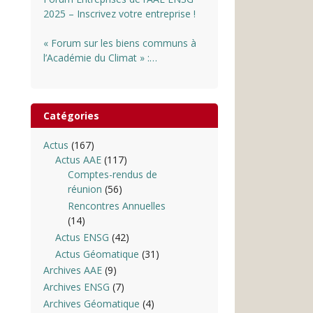
2025 – Inscrivez votre entreprise !
« Forum sur les biens communs à
l’Académie du Climat » :
INSCRIPTIONS OUVERTES
Catégories
Actus
(167)
Actus AAE
(117)
Comptes-rendus de
réunion
(56)
Rencontres Annuelles
(14)
Actus ENSG
(42)
Actus Géomatique
(31)
Archives AAE
(9)
Archives ENSG
(7)
Archives Géomatique
(4)