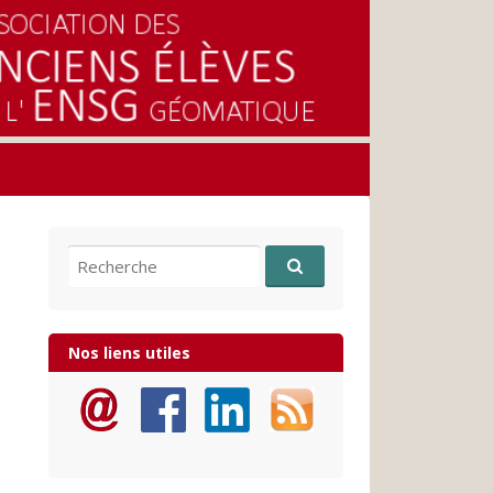
Recherche pour:
Nos liens utiles