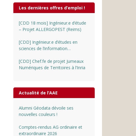
Les dernières offres d’emploi !
[CDD 18 mois] Ingénieur.e d’étude
– Projet ALLERGOPEST (Reims)
[CDD] Ingénieur.e d’études en
sciences de l’information
géographique au CNRS
[CDD] Chef.fe de projet Jumeaux
Numériques de Territoires à l’Inria
Actualité de l’AAE
Alumni Géodata dévoile ses
nouvelles couleurs !
Comptes-rendus AG ordinaire et
extraordinaire 2026