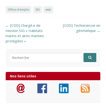
Offres d'emploi
SIG
web
Post navigation
←
[CDD] Chargé.e de
[CDD] Technicien.ne en
mission SIG « Habitats
géomatique
→
marins et aires marines
protégées »
Recherche pour:
Nos liens utiles