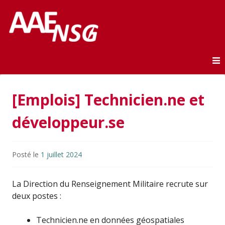
Association des anciens élèves de l'ENSG
AAE-ENSG
Skip to content
[Emplois] Technicien.ne et
développeur.se
Posté le
1 juillet 2024
La Direction du Renseignement Militaire recrute sur
deux postes :
Technicien.ne en données géospatiales