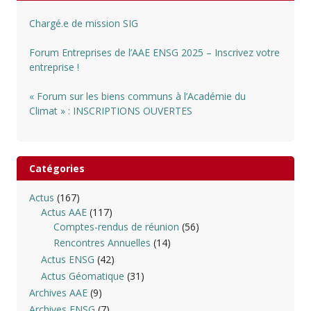
Chargé.e de mission SIG
Forum Entreprises de l’AAE ENSG 2025 – Inscrivez votre
entreprise !
« Forum sur les biens communs à l’Académie du
Climat » : INSCRIPTIONS OUVERTES
Catégories
Actus
(167)
Actus AAE
(117)
Comptes-rendus de réunion
(56)
Rencontres Annuelles
(14)
Actus ENSG
(42)
Actus Géomatique
(31)
Archives AAE
(9)
Archives ENSG
(7)