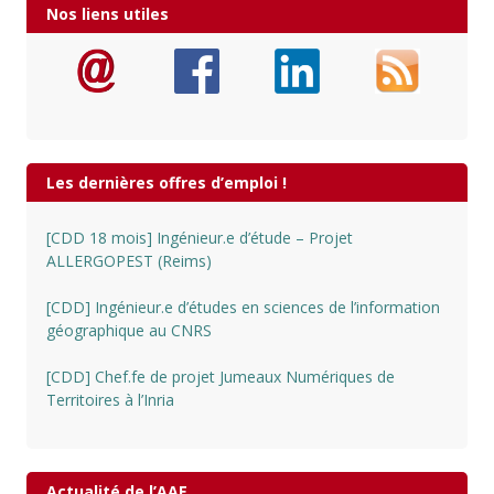
Nos liens utiles
Les dernières offres d’emploi !
[CDD 18 mois] Ingénieur.e d’étude – Projet
ALLERGOPEST (Reims)
[CDD] Ingénieur.e d’études en sciences de l’information
géographique au CNRS
[CDD] Chef.fe de projet Jumeaux Numériques de
Territoires à l’Inria
Actualité de l’AAE