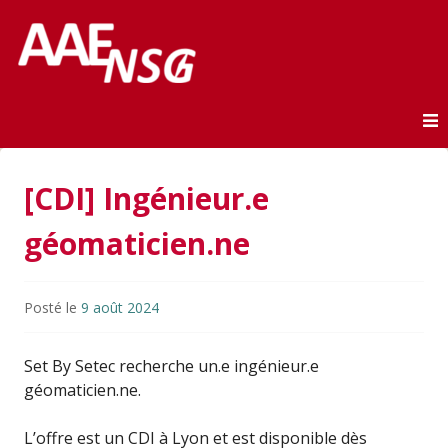
Association des anciens élèves de l'ENSG
AAE-ENSG
Skip to content
[CDI] Ingénieur.e
géomaticien.ne
Posté le
9 août 2024
Set By Setec recherche un.e ingénieur.e
géomaticien.ne.
L’offre est un CDI à Lyon et est disponible dès