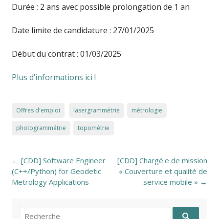
Durée : 2 ans avec possible prolongation de 1 an
Date limite de candidature : 27/01/2025
Début du contrat : 01/03/2025
Plus d’informations ici !
Offres d'emploi
lasergrammétrie
métrologie
photogrammétrie
topométrie
Post navigation
←
[CDD] Software Engineer
[CDD] Chargé.e de mission
(C++/Python) for Geodetic
« Couverture et qualité de
Metrology Applications
service mobile »
→
Recherche pour: