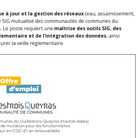
e à jour et la gestion des réseaux
(eau, assainissement,
s le SIG mutualisé des communautés de communes du
s. Le poste requiert une
maîtrise des outils SIG, des
glementaire et de l’intégration des données
, ainsi
urer la veille réglementaire.