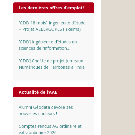
Les dernières offres d’emploi !
[CDD 18 mois] Ingénieur.e d’étude
– Projet ALLERGOPEST (Reims)
[CDD] Ingénieur.e d’études en
sciences de l’information
géographique au CNRS
[CDD] Chef.fe de projet Jumeaux
Numériques de Territoires à l’Inria
Actualité de l’AAE
Alumni Géodata dévoile ses
nouvelles couleurs !
Comptes-rendus AG ordinaire et
extraordinaire 2026