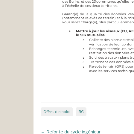
Offres d'emploi
SIG
Post navigation
←
Refonte du cycle ingénieur