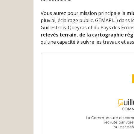
Vous aurez pour mission principale la
mis
pluvial, éclairage public, GEMAPI…) dan
Guillestrois-Queyras et du Pays des Écrin
relevés terrain, de la cartographie ré
qu’une capacité à suivre les travaux et ass