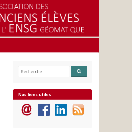
Recherche pour:
Nos liens utiles