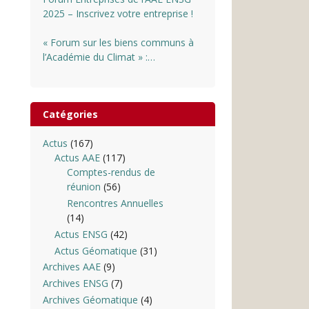
2025 – Inscrivez votre entreprise !
« Forum sur les biens communs à
l’Académie du Climat » :
INSCRIPTIONS OUVERTES
Catégories
Actus
(167)
Actus AAE
(117)
Comptes-rendus de
réunion
(56)
Rencontres Annuelles
(14)
Actus ENSG
(42)
Actus Géomatique
(31)
Archives AAE
(9)
Archives ENSG
(7)
Archives Géomatique
(4)