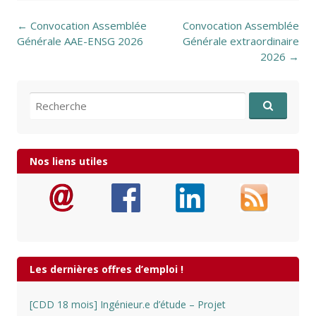
Post navigation
←
Convocation Assemblée
Convocation Assemblée
Générale AAE-ENSG 2026
Générale extraordinaire
2026
→
Recherche pour:
Nos liens utiles
Les dernières offres d’emploi !
[CDD 18 mois] Ingénieur.e d’étude – Projet