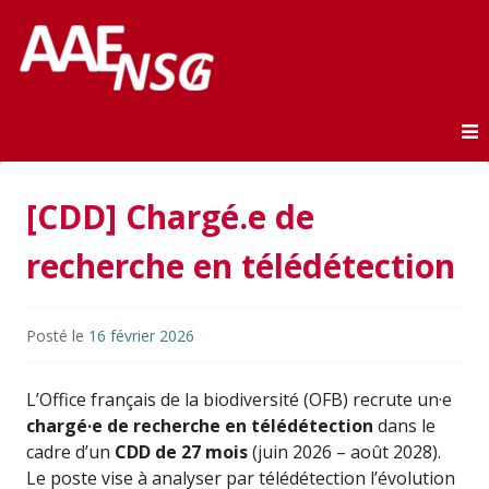
Association des anciens élèves de l'ENSG
AAE-ENSG
Skip to content
[CDD] Chargé.e de
recherche en télédétection
Posté le
16 février 2026
L’
Office français de la biodiversité
(OFB) recrute un·e
chargé·e de recherche en télédétection
dans le
cadre d’un
CDD de 27 mois
(juin 2026 – août 2028).
Le poste vise à analyser par télédétection l’évolution