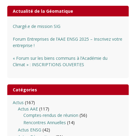
Actualité de la Géomatique
Chargé.e de mission SIG
Forum Entreprises de l’AAE ENSG 2025 – Inscrivez votre
entreprise !
« Forum sur les biens communs à l’Académie du
Climat » : INSCRIPTIONS OUVERTES
Catégories
Actus
(167)
Actus AAE
(117)
Comptes-rendus de réunion
(56)
Rencontres Annuelles
(14)
Actus ENSG
(42)