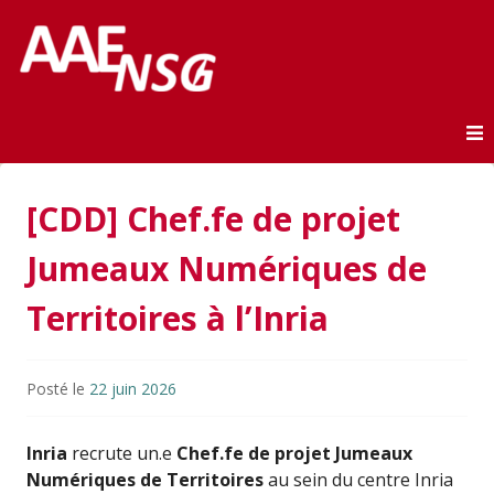
Association des anciens élèves de l'ENSG
AAE-ENSG
Skip to content
[CDD] Chef.fe de projet
Jumeaux Numériques de
Territoires à l’Inria
Posté le
22 juin 2026
Inria
recrute un.e
Chef.fe de projet Jumeaux
Numériques de Territoires
au sein du centre Inria