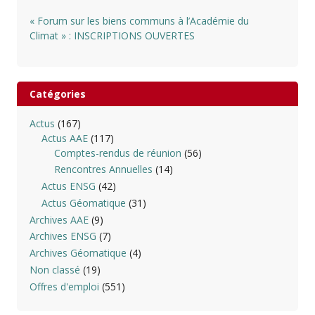
« Forum sur les biens communs à l’Académie du
Climat » : INSCRIPTIONS OUVERTES
Catégories
Actus
(167)
Actus AAE
(117)
Comptes-rendus de réunion
(56)
Rencontres Annuelles
(14)
Actus ENSG
(42)
Actus Géomatique
(31)
Archives AAE
(9)
Archives ENSG
(7)
Archives Géomatique
(4)
Non classé
(19)
Offres d'emploi
(551)