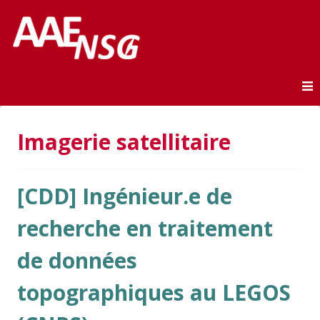
Association des anciens élèves de l'ENSG
AAE-ENSG
Skip to content
Imagerie satellitaire
[CDD] Ingénieur.e de
recherche en traitement
de données
topographiques au LEGOS