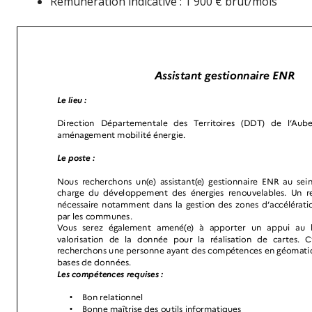
Rémunération indicative : 1 900 € brut/mois