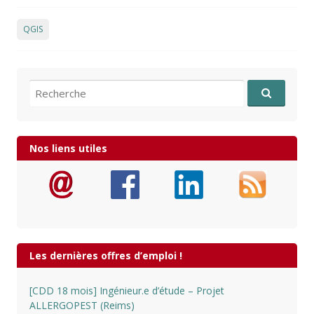
QGIS
Recherche pour:
Nos liens utiles
Les dernières offres d’emploi !
[CDD 18 mois] Ingénieur.e d’étude – Projet
ALLERGOPEST (Reims)