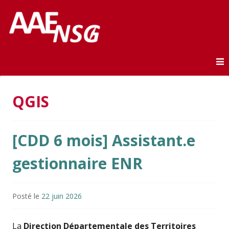
Association des anciens élèves de l'ENSG
AAE-ENSG
Skip to content
QGIS
[CDD 6 mois] Assistant.e
gestionnaire ENR
Posté le
22 juin 2026
La
Direction Départementale des Territoires