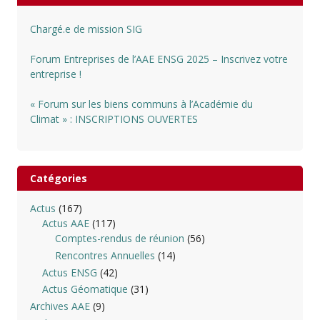
Chargé.e de mission SIG
Forum Entreprises de l’AAE ENSG 2025 – Inscrivez votre
entreprise !
« Forum sur les biens communs à l’Académie du
Climat » : INSCRIPTIONS OUVERTES
Catégories
Actus
(167)
Actus AAE
(117)
Comptes-rendus de réunion
(56)
Rencontres Annuelles
(14)
Actus ENSG
(42)
Actus Géomatique
(31)
Archives AAE
(9)