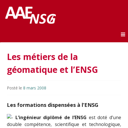
Association des anciens élèves de l'ENSG
AAE-ENSG
Skip to content
Les métiers de la
géomatique et l’ENSG
Posté le
8 mars 2008
Les formations dispensées à l’ENSG
L’ingénieur diplômé de l’ENSG
est doté d’une
double compétence, scientifique et technologique,