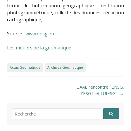
forme de l’information géographique : restitution
photogrammétrique, collecte des données, rédaction
cartographique, …
Source :
www.ensg.eu
Les métiers de la géomatique
Actus Géomatique
Archives Géomatique
Post navigation
L’AAE rencontre l’ENSG,
l’ESGT et l’UIESGT
→
Recherche pour: