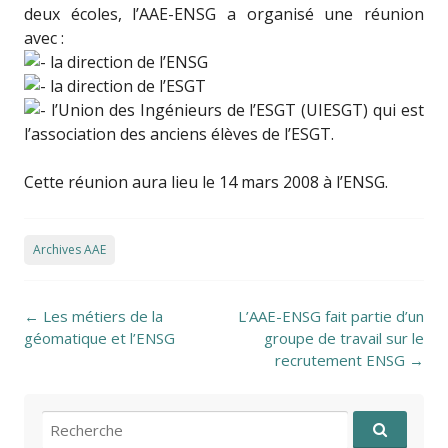
deux écoles, l’AAE-ENSG a organisé une réunion
avec :
la direction de l’ENSG
la direction de l’ESGT
l’Union des Ingénieurs de l’ESGT (UIESGT) qui est
l’association des anciens élèves de l’ESGT.
Cette réunion aura lieu le 14 mars 2008 à l’ENSG.
Archives AAE
Post navigation
←
Les métiers de la
L’AAE-ENSG fait partie d’un
géomatique et l’ENSG
groupe de travail sur le
recrutement ENSG
→
Recherche pour: