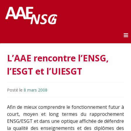
Association des anciens élèves de l'ENSG
AAE-ENSG
Skip to content
L’AAE rencontre l’ENSG,
l’ESGT et l’UIESGT
Posté le
8 mars 2008
Afin de mieux comprendre le fonctionnement futur à
court, moyen et long termes du rapprochement
ENSG/ESGT et dans une optique affichée de défendre
la qualité des enseignements et des diplômes des