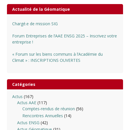
Actualité de la Géomatique
Chargé.e de mission SIG
Forum Entreprises de l’AAE ENSG 2025 – Inscrivez votre
entreprise !
« Forum sur les biens communs à l’Académie du
Climat » : INSCRIPTIONS OUVERTES
Catégories
Actus
(167)
Actus AAE
(117)
Comptes-rendus de réunion
(56)
Rencontres Annuelles
(14)
Actus ENSG
(42)
Actus Géomatique
(31)