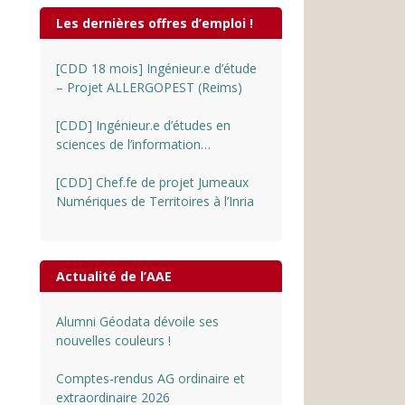
Les dernières offres d’emploi !
[CDD 18 mois] Ingénieur.e d’étude
– Projet ALLERGOPEST (Reims)
[CDD] Ingénieur.e d’études en
sciences de l’information
géographique au CNRS
[CDD] Chef.fe de projet Jumeaux
Numériques de Territoires à l’Inria
Actualité de l’AAE
Alumni Géodata dévoile ses
nouvelles couleurs !
Comptes-rendus AG ordinaire et
extraordinaire 2026