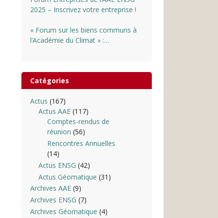
2025 – Inscrivez votre entreprise !
« Forum sur les biens communs à
l’Académie du Climat » :
INSCRIPTIONS OUVERTES
Catégories
Actus
(167)
Actus AAE
(117)
Comptes-rendus de
réunion
(56)
Rencontres Annuelles
(14)
Actus ENSG
(42)
Actus Géomatique
(31)
Archives AAE
(9)
Archives ENSG
(7)
Archives Géomatique
(4)