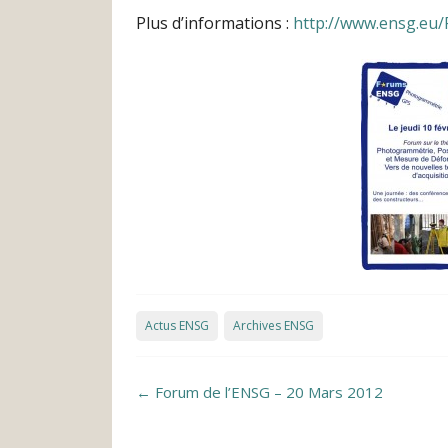
Plus d’informations :
http://www.ensg.e
Actus ENSG
Archives ENSG
Post navigation
←
Forum de l’ENSG – 20 Mars 2012