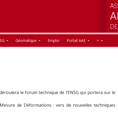
SG
Géomatique
Emploi
Portail AAE
+
déroulera le forum technique de l’ENSG qui portera sur le
Mesure de Déformations : vers de nouvelles techniques