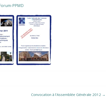
u/Forum-PPMD
Convocation à l’Assemblée Générale 2012
→