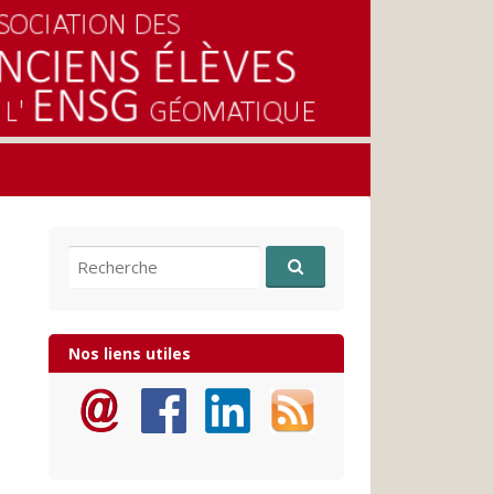
Recherche pour:
Nos liens utiles