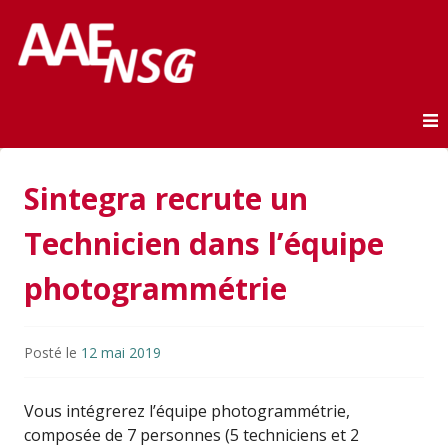
Association des anciens élèves de l'ENSG
AAE-ENSG
Skip to content
Sintegra recrute un
Technicien dans l’équipe
photogrammétrie
Posté le
12 mai 2019
Vous intégrerez l’équipe photogrammétrie,
composée de 7 personnes (5 techniciens et 2