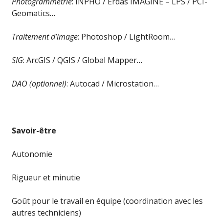
Photogrammétrie
: INPHO / Erdas IMAGINE – LPS / PCI-
Geomatics…
Traitement d’image
: Photoshop / LightRoom…
SIG
: ArcGIS / QGIS / Global Mapper…
DAO (optionnel)
: Autocad / Microstation…
Savoir-être
Autonomie
Rigueur et minutie
Goût pour le travail en équipe (coordination avec les
autres techniciens)