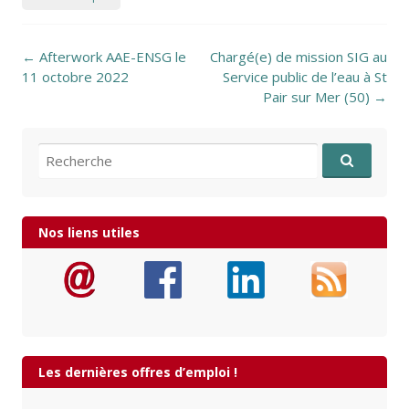
Post navigation
←
Afterwork AAE-ENSG le
Chargé(e) de mission SIG au
11 octobre 2022
Service public de l’eau à St
Pair sur Mer (50)
→
Recherche pour:
Nos liens utiles
Les dernières offres d’emploi !