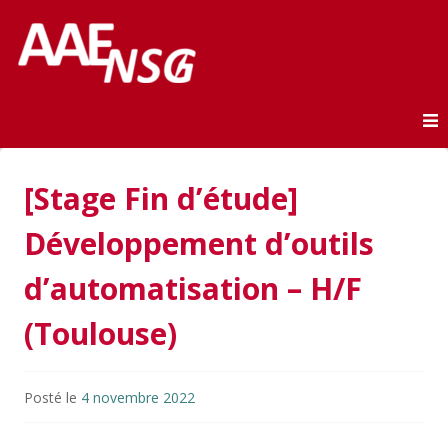
Association des anciens élèves de l'ENSG
AAE-ENSG
Skip to content
[Stage Fin d’étude]
Développement d’outils
d’automatisation – H/F
(Toulouse)
Posté le
4 novembre 2022