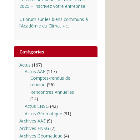
2025 – Inscrivez votre entreprise !
« Forum sur les biens communs à
l’Académie du Climat » :
INSCRIPTIONS OUVERTES
Catégories
Actus
(167)
Actus AAE
(117)
Comptes-rendus de
réunion
(56)
Rencontres Annuelles
(14)
Actus ENSG
(42)
Actus Géomatique
(31)
Archives AAE
(9)
Archives ENSG
(7)
Archives Géomatique
(4)