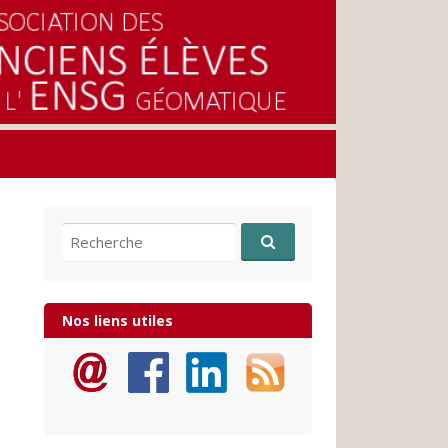
Recherche pour:
Nos liens utiles