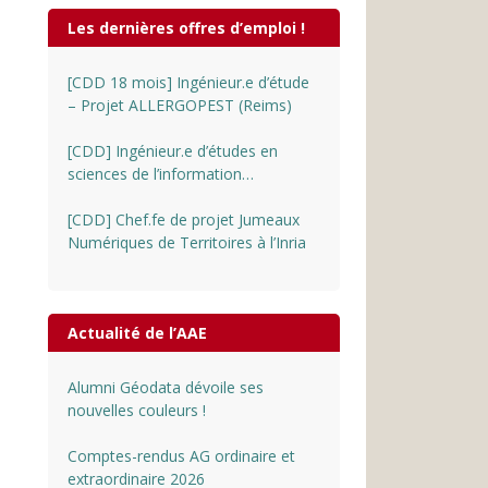
Les dernières offres d’emploi !
[CDD 18 mois] Ingénieur.e d’étude
– Projet ALLERGOPEST (Reims)
[CDD] Ingénieur.e d’études en
sciences de l’information
géographique au CNRS
[CDD] Chef.fe de projet Jumeaux
Numériques de Territoires à l’Inria
Actualité de l’AAE
Alumni Géodata dévoile ses
nouvelles couleurs !
Comptes-rendus AG ordinaire et
extraordinaire 2026