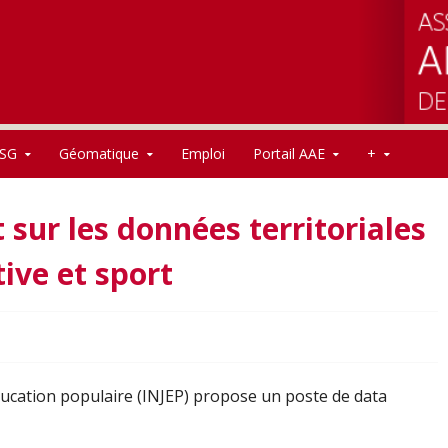
SG
Géomatique
Emploi
Portail AAE
+
 sur les données territoriales
tive et sport
’éducation populaire (INJEP) propose un poste de data