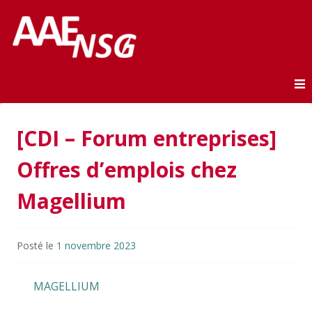
Association des anciens élèves de l'ENSG
AAE-ENSG
Skip to content
[CDI – Forum entreprises]
Offres d’emplois chez
Magellium
Posté le
1 novembre 2023
MAGELLIUM