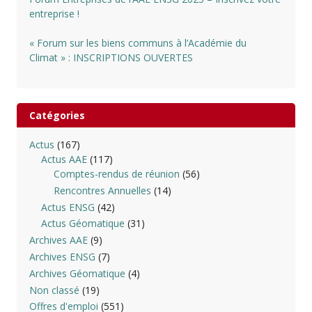
entreprise !
« Forum sur les biens communs à l’Académie du
Climat » : INSCRIPTIONS OUVERTES
Catégories
Actus
(167)
Actus AAE
(117)
Comptes-rendus de réunion
(56)
Rencontres Annuelles
(14)
Actus ENSG
(42)
Actus Géomatique
(31)
Archives AAE
(9)
Archives ENSG
(7)
Archives Géomatique
(4)
Non classé
(19)
Offres d'emploi
(551)