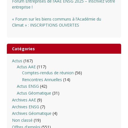
Forum Entreprises de l’AAE ENSG 2025 – Inscrivez votre
entreprise !
« Forum sur les biens communs à l’Académie du
Climat » : INSCRIPTIONS OUVERTES
Catégories
Actus
(167)
Actus AAE
(117)
Comptes-rendus de réunion
(56)
Rencontres Annuelles
(14)
Actus ENSG
(42)
Actus Géomatique
(31)
Archives AAE
(9)
Archives ENSG
(7)
Archives Géomatique
(4)
Non classé
(19)
Offres d'emploi
(551)