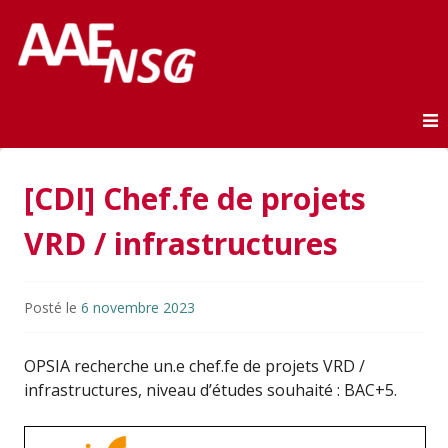
Association des anciens élèves de l'ENSG
AAE-ENSG
Skip to content
[CDI] Chef.fe de projets
VRD / infrastructures
Posté le
6 novembre 2023
OPSIA recherche un.e chef.fe de projets VRD /
infrastructures, niveau d’études souhaité : BAC+5.