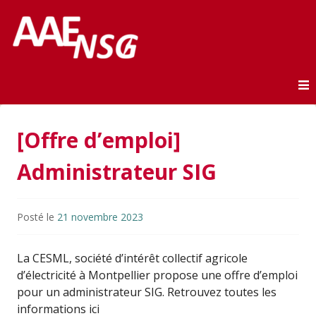
Association des anciens élèves de l'ENSG
AAE-ENSG
Skip to content
[Offre d’emploi]
Administrateur SIG
Posté le
21 novembre 2023
La CESML, société d’intérêt collectif agricole
d’électricité à Montpellier propose une offre d’emploi
pour un administrateur SIG. Retrouvez toutes les
informations ici