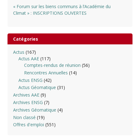
« Forum sur les biens communs à l’Académie du
Climat » : INSCRIPTIONS OUVERTES
Catégories
Actus
(167)
Actus AAE
(117)
Comptes-rendus de réunion
(56)
Rencontres Annuelles
(14)
Actus ENSG
(42)
Actus Géomatique
(31)
Archives AAE
(9)
Archives ENSG
(7)
Archives Géomatique
(4)
Non classé
(19)
Offres d'emploi
(551)