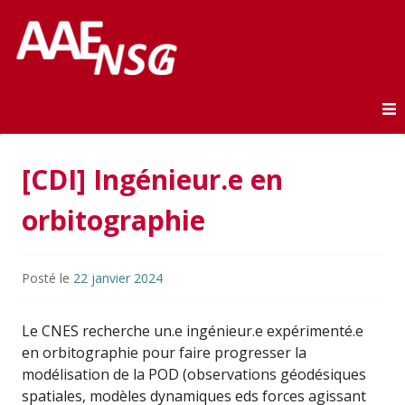
Association des anciens élèves de l'ENSG
AAE-ENSG
Skip to content
[CDI] Ingénieur.e en
orbitographie
Posté le
22 janvier 2024
Le CNES recherche un.e ingénieur.e expérimenté.e
en orbitographie pour faire progresser la
modélisation de la POD (observations géodésiques
spatiales, modèles dynamiques eds forces agissant