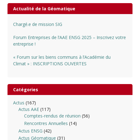
Actualité de la Géomatique
Chargé.e de mission SIG
Forum Entreprises de l’AAE ENSG 2025 – Inscrivez votre
entreprise !
« Forum sur les biens communs à l’Académie du
Climat » : INSCRIPTIONS OUVERTES
Catégories
Actus
(167)
Actus AAE
(117)
Comptes-rendus de réunion
(56)
Rencontres Annuelles
(14)
Actus ENSG
(42)
Actus Géomatique
(31)