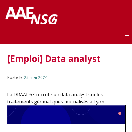
Association des anciens élèves de l'ENSG
AAE-ENSG
Skip to content
[Emploi] Data analyst
Posté le
23 mai 2024
La DRAAF 63 recrute un data analyst sur les
traitements géomatiques mutualisés à Lyon.