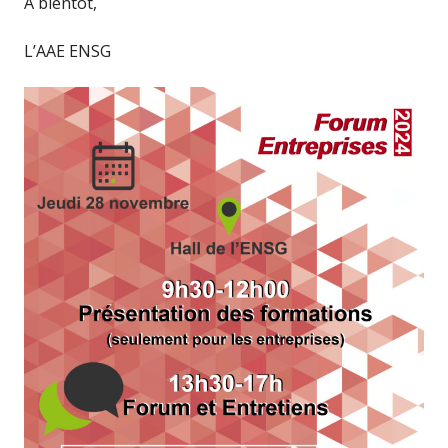
À bientôt,
L’AAE ENSG