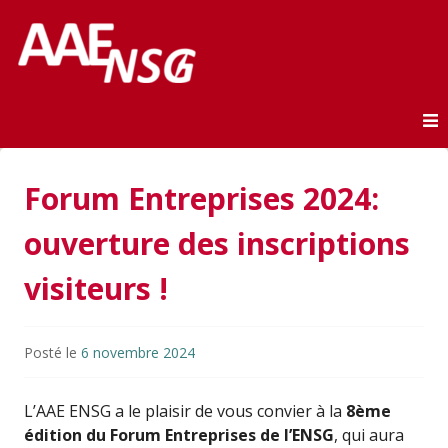
Association des anciens élèves de l'ENSG
AAE-ENSG
Skip to content
Forum Entreprises 2024:
ouverture des inscriptions
visiteurs !
Posté le
6 novembre 2024
L’AAE ENSG a le plaisir de vous convier à la
8ème
édition du Forum Entreprises de l’ENSG
, qui aura